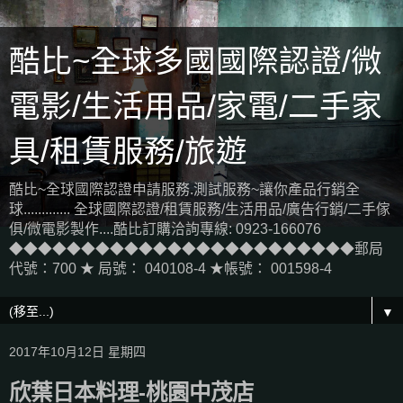
酷比~全球多國國際認證/微
電影/生活用品/家電/二手家
具/租賃服務/旅遊
酷比~全球國際認證申請服務.測試服務~讓你產品行銷全
球............. 全球國際認證/租賃服務/生活用品/廣告行銷/二手傢
俱/微電影製作....酷比訂購洽詢專線: 0923-166076
◆◆◆◆◆◆◆◆◆◆◆◆◆◆◆◆◆◆◆◆◆◆◆◆郵局
代號：700 ★ 局號： 040108-4 ★帳號： 001598-4
▼
2017年10月12日 星期四
欣葉日本料理-桃園中茂店