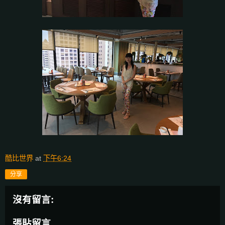
酷比世界
at
下午6:24
分享
沒有留言:
張貼留言