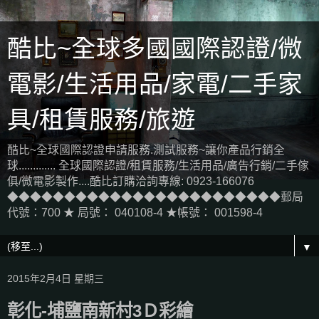
酷比~全球多國國際認證/微
電影/生活用品/家電/二手家
具/租賃服務/旅遊
酷比~全球國際認證申請服務.測試服務~讓你產品行銷全
球............. 全球國際認證/租賃服務/生活用品/廣告行銷/二手傢
俱/微電影製作....酷比訂購洽詢專線: 0923-166076
◆◆◆◆◆◆◆◆◆◆◆◆◆◆◆◆◆◆◆◆◆◆◆◆郵局
代號：700 ★ 局號： 040108-4 ★帳號： 001598-4
▼
2015年2月4日 星期三
彰化-埔鹽南新村3Ｄ彩繪