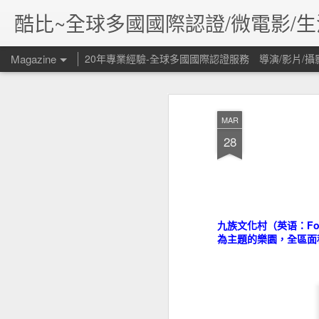
酷比~全球多國國際認證/微電影/生
Magazine
20年專業經驗-全球多國國際認證服務
導演/影片/攝
MAR
28
九族文化村（英语：Form
為主題的樂園，全區面