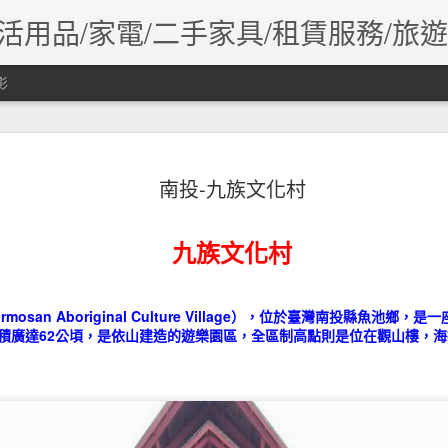
活用品/家電/二手家具/租賃服務/旅遊
影
欣葉日本料
OCT
南投-九族文化村
13
欣葉日本料理-桃園
店鋪位置:桃園市同德五街67
九族文化村
訂位專線: 03-317-8833
osan Aboriginal Culture Village），位於臺灣南投縣魚池鄉
積廣達62公頃，是依山建造的遊樂園區，全區制高點則是位在觀山樓，海