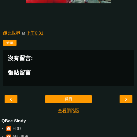
酷比世界
at
下午6:31
分享
沒有留言:
張貼留言
‹
›
首頁
查看網路版
QBee Sindy
HDD
酷比世界