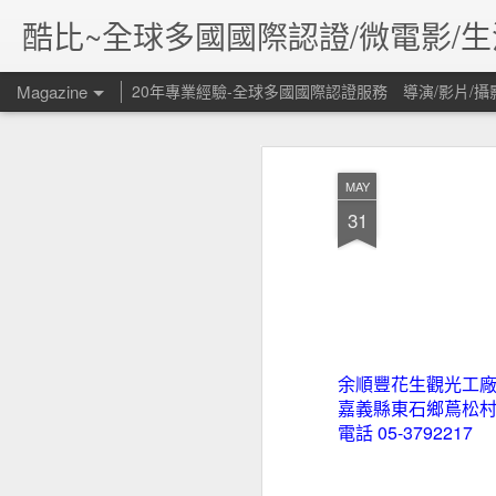
酷比~全球多國國際認證/微電影/生
Magazine
20年專業經驗-全球多國國際認證服務
導演/影片/攝
MAY
31
余順豐花生觀光
嘉義縣東石鄉蔦松村
電話 05-3792217