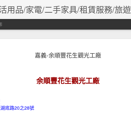
活用品/家電/二手家具/租賃服務/旅遊
影
欣葉日本料
OCT
嘉義-余順豐花生觀光工廠
13
欣葉日本料理-桃園
店鋪位置:桃園市同德五街67
余順豐花生觀光工廠
訂位專線: 03-317-8833
工廠
湖底路20之28號