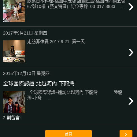
›
欣葉日本料理-桃園中茂店 店鋪位置:桃園市同德五街
67號10樓 (藝文特區) 訂位專線: 03-317-8833 ...
2017年9月21日 星期四
走訪菲律賓 2017.9.21 第一天
›
2015年12月10日 星期四
全球國際認證-北越河內-下龍灣
›
全球國際認證~造訪北越河內.下龍灣 陸龍
灣-小舟 ...
2 則留言:
›
首頁