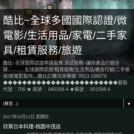
酷比~全球多國國際認證/微
電影/生活用品/家電/二手家
具/租賃服務/旅遊
酷比~全球國際認證申請服務.測試服務~讓你產品行銷全
球............. 全球國際認證/租賃服務/生活用品/廣告行銷/二手傢
俱/微電影製作....酷比訂購洽詢專線: 0923-166076
◆◆◆◆◆◆◆◆◆◆◆◆◆◆◆◆◆◆◆◆◆◆◆◆郵局
代號：700 ★ 局號： 040108-4 ★帳號： 001598-4
▼
2017年10月12日 星期四
欣葉日本料理-桃園中茂店